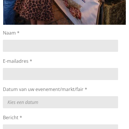
Naam *
E-mailadres *
Datum van uw evenement/markt/fair *
Bericht *