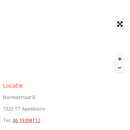
Locatie
Normastraat 8
7323 TT Apeldoorn
Tel.:
06 19398112